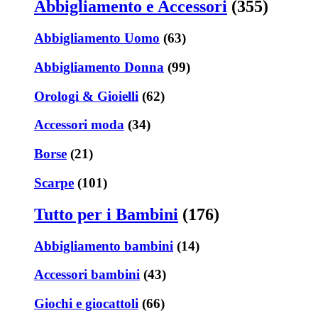
Abbigliamento e Accessori
(355)
Abbigliamento Uomo
(63)
Abbigliamento Donna
(99)
Orologi & Gioielli
(62)
Accessori moda
(34)
Borse
(21)
Scarpe
(101)
Tutto per i Bambini
(176)
Abbigliamento bambini
(14)
Accessori bambini
(43)
Giochi e giocattoli
(66)