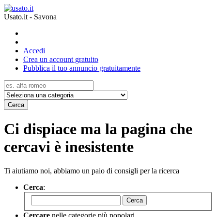
Usato.it - Savona
Accedi
Crea un account gratuito
Pubblica il tuo annuncio gratuitamente
Cerca
Ci dispiace ma la pagina che
cercavi è inesistente
Ti aiutiamo noi, abbiamo un paio di consigli per la ricerca
Cerca
:
Cerca
Cercare
nelle categorie più popolari.