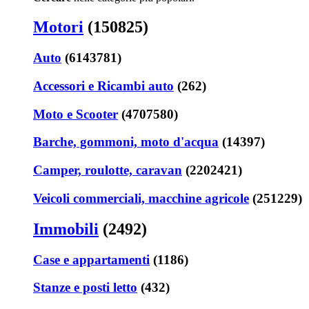
Motori
(150825)
Auto
(6143781)
Accessori e Ricambi auto
(262)
Moto e Scooter
(4707580)
Barche, gommoni, moto d'acqua
(14397)
Camper, roulotte, caravan
(2202421)
Veicoli commerciali, macchine agricole
(251229)
Immobili
(2492)
Case e appartamenti
(1186)
Stanze e posti letto
(432)