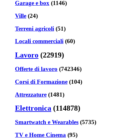
Garage e box
(1146)
Ville
(24)
Terreni agricoli
(51)
Locali commerciali
(60)
Lavoro
(22919)
Offerte di lavoro
(742346)
Corsi di Formazione
(104)
Attrezzature
(1481)
Elettronica
(114878)
Smartwatch e Wearables
(5735)
TV e Home Cinema
(95)