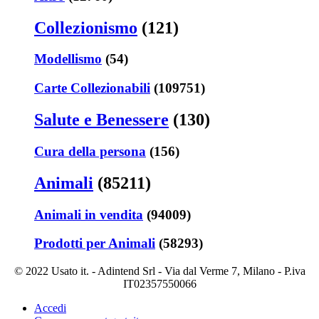
Collezionismo
(121)
Modellismo
(54)
Carte Collezionabili
(109751)
Salute e Benessere
(130)
Cura della persona
(156)
Animali
(85211)
Animali in vendita
(94009)
Prodotti per Animali
(58293)
© 2022 Usato it. - Adintend Srl - Via dal Verme 7, Milano - P.iva
IT02357550066
Accedi