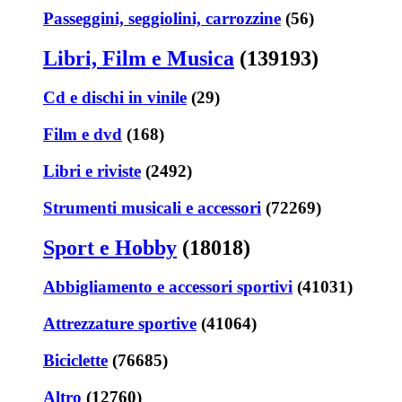
Passeggini, seggiolini, carrozzine
(56)
Libri, Film e Musica
(139193)
Cd e dischi in vinile
(29)
Film e dvd
(168)
Libri e riviste
(2492)
Strumenti musicali e accessori
(72269)
Sport e Hobby
(18018)
Abbigliamento e accessori sportivi
(41031)
Attrezzature sportive
(41064)
Biciclette
(76685)
Altro
(12760)