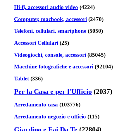
Hi-fi, accessori audio video
(4224)
Computer, macbook, accessori
(2470)
Telefoni, cellulari, smartphone
(5050)
Accessori Cellulari
(25)
Videogiochi, console, accessori
(85045)
Macchine fotografiche e accessori
(92104)
Tablet
(336)
Per la Casa e per l'Ufficio
(2037)
Arredamento casa
(103776)
Arredamento negozio e ufficio
(115)
Giardino e Fai Da Te
(22804)