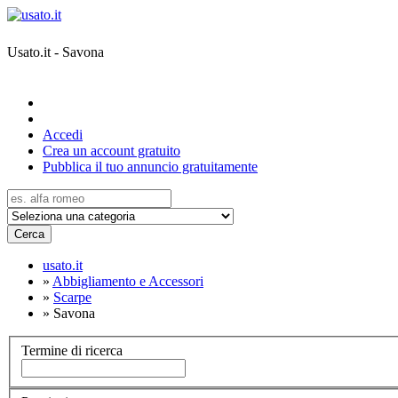
Usato.it - Savona
Accedi
Crea un account gratuito
Pubblica il tuo annuncio gratuitamente
Cerca
usato.it
»
Abbigliamento e Accessori
»
Scarpe
»
Savona
Termine di ricerca