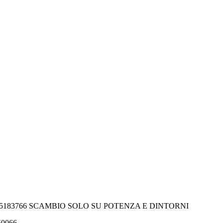
-5183766 SCAMBIO SOLO SU POTENZA E DINTORNI
550066